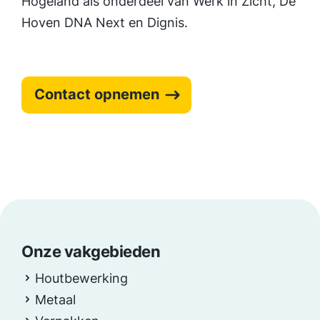
Hogeland als onderdeel van Werk in Zicht, De
Hoven DNA Next en Dignis.
Contact opnemen
Onze vakgebieden
Houtbewerking
Metaal