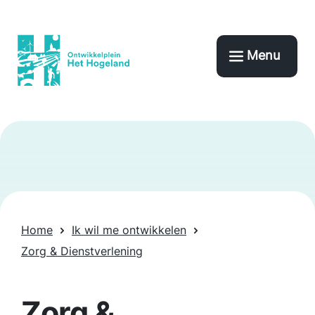
Menu
Home
Ik wil me ontwikkelen
Zorg & Dienstverlening
Zorg &