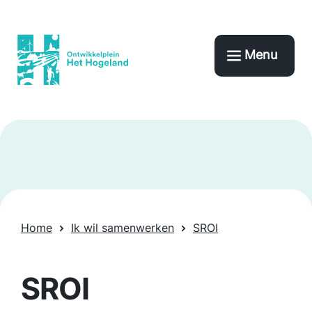
Menu
Home
Ik wil samenwerken
SROI
SROI